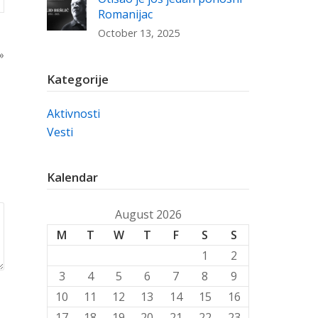
Romanijac
October 13, 2025
»
Kategorije
Aktivnosti
Vesti
Kalendar
August 2026
M
T
W
T
F
S
S
1
2
3
4
5
6
7
8
9
10
11
12
13
14
15
16
17
18
19
20
21
22
23