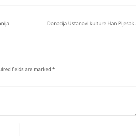
nija
Donacija Ustanovi kulture Han Pijesak 
ired fields are marked
*