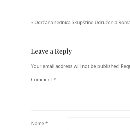
Post
« Održana sednica Skupštine Udruženja Roma
navigation
Leave a Reply
Your email address will not be published.
Requ
Comment
*
Name
*