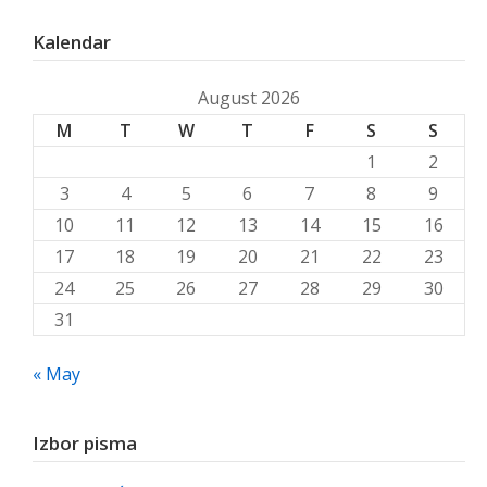
Kalendar
August 2026
M
T
W
T
F
S
S
1
2
3
4
5
6
7
8
9
10
11
12
13
14
15
16
17
18
19
20
21
22
23
24
25
26
27
28
29
30
31
« May
Izbor pisma