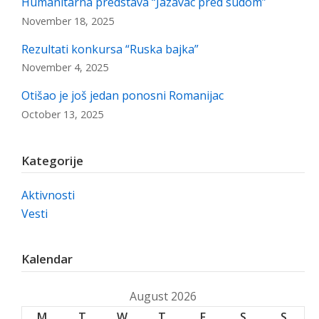
Humanitarna predstava “Jazavac pred sudom”
November 18, 2025
Rezultati konkursa “Ruska bajka”
November 4, 2025
Otišao je još jedan ponosni Romanijac
October 13, 2025
Kategorije
Aktivnosti
Vesti
Kalendar
August 2026
M
T
W
T
F
S
S