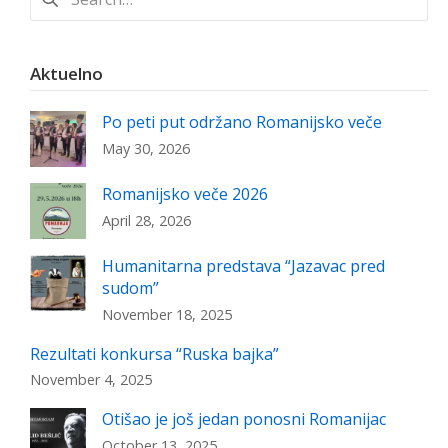
for:
Aktuelno
Po peti put održano Romanijsko veče
May 30, 2026
Romanijsko veče 2026
April 28, 2026
Humanitarna predstava “Jazavac pred
sudom”
November 18, 2025
Rezultati konkursa “Ruska bajka”
November 4, 2025
Otišao je još jedan ponosni Romanijac
October 13, 2025