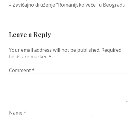
Post
« Zavičajno druženje “Romanijsko veče” u Beogradu
navigation
Leave a Reply
Your email address will not be published.
Required
fields are marked
*
Comment
*
Name
*