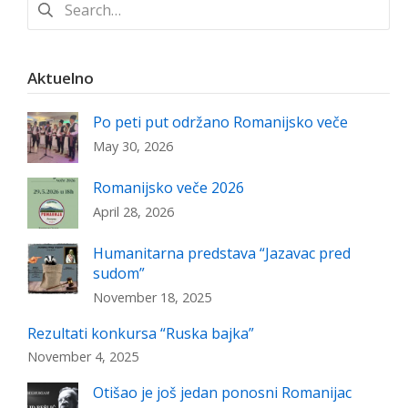
for:
Aktuelno
Po peti put održano Romanijsko veče
May 30, 2026
Romanijsko veče 2026
April 28, 2026
Humanitarna predstava “Jazavac pred
sudom”
November 18, 2025
Rezultati konkursa “Ruska bajka”
November 4, 2025
Otišao je još jedan ponosni Romanijac