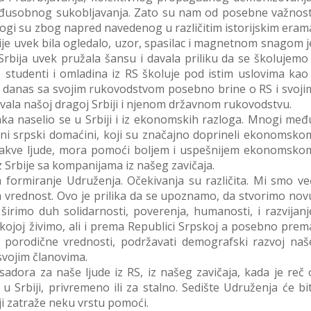
eđusobnog sukobljavanja. Zato su nam od posebne važnost
nogi su zbog napred navedenog u različitim istorijskim eram
Srbije uvek bila ogledalo, uzor, spasilac i magnetnom snagom j
Srbija uvek pružala šansu i davala priliku da se školujemo 
 studenti i omladina iz RS školuje pod istim uslovima kao 
ija danas sa svojim rukovodstvom posebno brine o RS i svoji
vala našoj dragoj Srbiji i njenom državnom rukovodstvu.
aka naselio se u Srbiji i iz ekonomskih razloga. Mnogi međ
dni srpski domaćini, koji su značajno doprineli ekonomsko
 takve ljude, mora pomoći boljem i uspešnijem ekonomsko
 Srbije sa kompanijama iz našeg zavičaja.
 formiranje Udruženja. Očekivanja su različita. Mi smo ve
ća vrednost. Ovo je prilika da se upoznamo, da stvorimo nov
irimo duh solidarnosti, poverenja, humanosti, i razvijanj
u kojoj živimo, ali i prema Republici Srpskoj a posebno prem
 porodične vrednosti, podržavati demografski razvoj naš
svojim članovima.
adora za naše ljude iz RS, iz našeg zavičaja, kada je reč 
 Srbiji, privremeno ili za stalno. Sedište Udruženja će bit
ji zatraže neku vrstu pomoći.