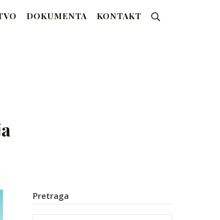
Search
TVO
DOKUMENTA
KONTAKT
ja
Pretraga
Search