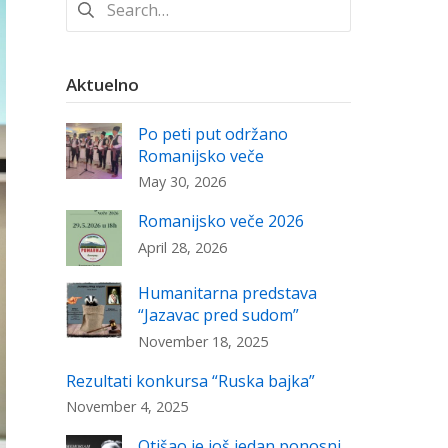
for:
Aktuelno
Po peti put održano
Romanijsko veče
May 30, 2026
Romanijsko veče 2026
April 28, 2026
Humanitarna predstava
“Jazavac pred sudom”
November 18, 2025
Rezultati konkursa “Ruska bajka”
November 4, 2025
Otišao je još jedan ponosni