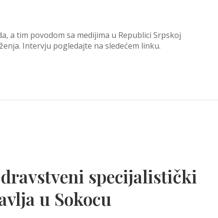
da, a tim povodom sa medijima u Republici Srpskoj
enja. Intervju pogledajte na sledećem linku.
dravstveni specijalistički
avlja u Sokocu