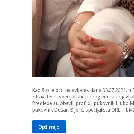
Kao što je bilo najavljeno, dana 03.07.2021. 
zdravstveni specijalistički pregledi za prijavlj
Preglede su obavili prof. dr pukovnik Ljubo 
pukovnik Dušan Bijelić, specijalista ORL – bi
Opširnije