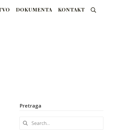
Search
TVO
DOKUMENTA
KONTAKT
Pretraga
Search
for: