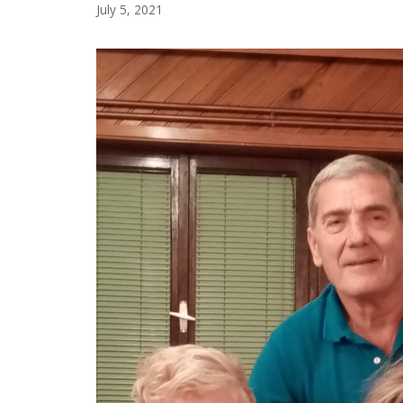
July
July 5, 2021
29,
2021