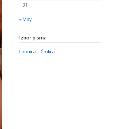
31
« May
Izbor pisma
Latinica
|
Ćirilica