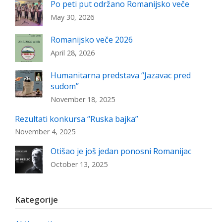
Po peti put održano Romanijsko veče
May 30, 2026
Romanijsko veče 2026
April 28, 2026
Humanitarna predstava “Jazavac pred
sudom”
November 18, 2025
Rezultati konkursa “Ruska bajka”
November 4, 2025
Otišao je još jedan ponosni Romanijac
October 13, 2025
Kategorije