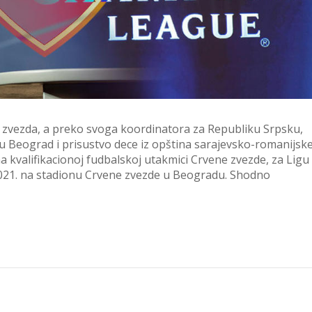
zvezda, a preko svoga koordinatora za Republiku Srpsku,
u Beograd i prisustvo dece iz opština sarajevsko-romanijsk
 na kvalifikacionoj fudbalskoj utakmici Crvene zvezde, za Ligu
7.2021. na stadionu Crvene zvezde u Beogradu. Shodno