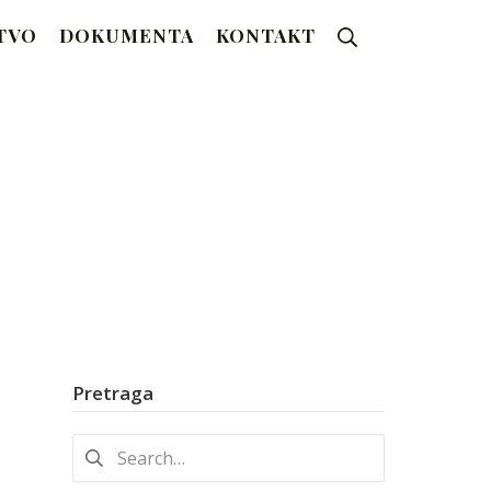
Search
TVO
DOKUMENTA
KONTAKT
Pretraga
Search
for: