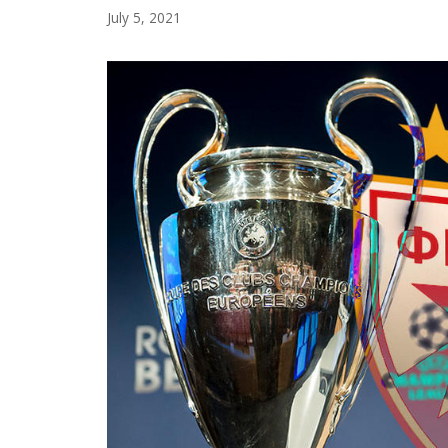
March
July 5, 2021
7,
2022