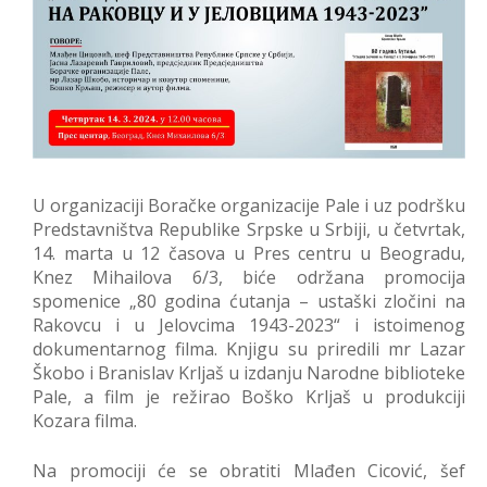
U organizaciji Boračke organizacije Pale i uz podršku
Predstavništva Republike Srpske u Srbiji, u četvrtak,
14. marta u 12 časova u Pres centru u Beogradu,
Knez Mihailova 6/3, biće održana promocija
spomenice „80 godina ćutanja – ustaški zločini na
Rakovcu i u Jelovcima 1943-2023“ i istoimenog
dokumentarnog filma. Knjigu su priredili mr Lazar
Škobo i Branislav Krljaš u izdanju Narodne biblioteke
Pale, a film je režirao Boško Krljaš u produkciji
Kozara filma.
Na promociji će se obratiti Mlađen Cicović, šef