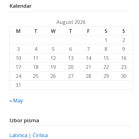
Kalendar
August 2026
M
T
W
T
F
S
S
1
2
3
4
5
6
7
8
9
10
11
12
13
14
15
16
17
18
19
20
21
22
23
24
25
26
27
28
29
30
31
« May
Izbor pisma
Latinica
|
Ćirilica