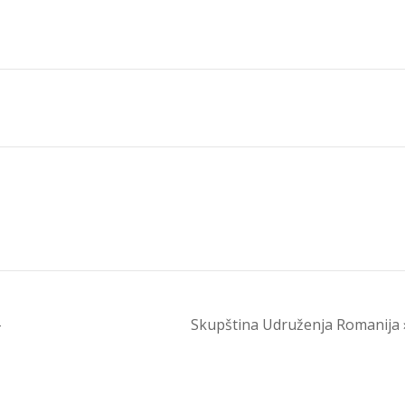
–
Skupština Udruženja Romanija 