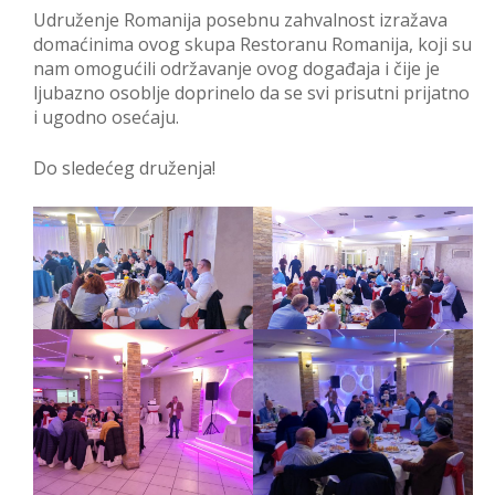
Udruženje Romanija posebnu zahvalnost izražava
domaćinima ovog skupa Restoranu Romanija, koji su
nam omogućili održavanje ovog događaja i čije je
ljubazno osoblje doprinelo da se svi prisutni prijatno
i ugodno osećaju.
Do sledećeg druženja!