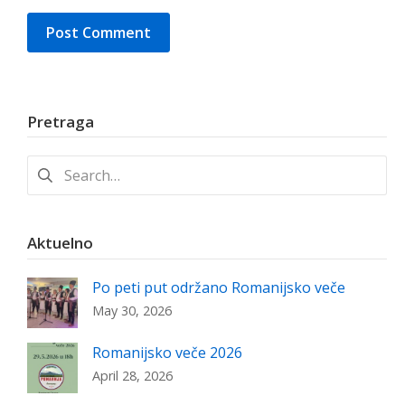
Pretraga
Search
for:
Aktuelno
Po peti put održano Romanijsko veče
May 30, 2026
Romanijsko veče 2026
April 28, 2026