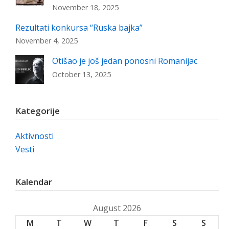
November 18, 2025
Rezultati konkursa “Ruska bajka”
November 4, 2025
Otišao je još jedan ponosni Romanijac
October 13, 2025
Kategorije
Aktivnosti
Vesti
Kalendar
August 2026
M
T
W
T
F
S
S