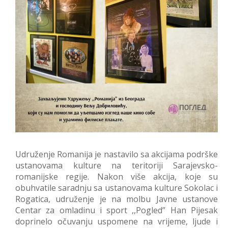
Udruženje Romanija je nastavilo sa akcijama podrške
ustanovama kulture na teritoriji Sarajevsko-
romanijske regije. Nakon više akcija, koje su
obuhvatile saradnju sa ustanovama kulture Sokolac i
Rogatica, udruženje je na molbu Javne ustanove
Centar za omladinu i sport ,,Pogled” Han Pijesak
doprinelo očuvanju uspomene na vrijeme, ljude i