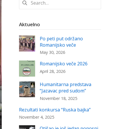
for:
Aktuelno
Po peti put održano
Romanijsko veče
May 30, 2026
Romanijsko veče 2026
April 28, 2026
Humanitarna predstava
“Jazavac pred sudom”
November 18, 2025
Rezultati konkursa “Ruska bajka”
November 4, 2025
Otišao je još jedan ponosni