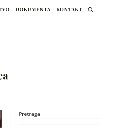
Search
TVO
DOKUMENTA
KONTAKT
ca
Pretraga
Search